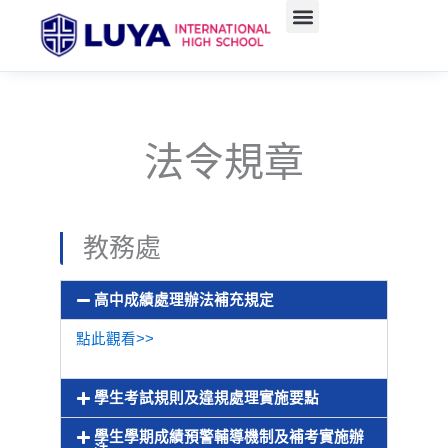
跳
至
主
要
內
容
法令規章
教務處
高中成績處理辦法補充規定
點此觀看>>
學生考試規則及違規處理實施要點
學生學期成績預警輔導機制及補考實施辦