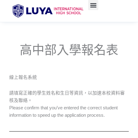
跳
至
主
要
內
容
高中部入學報名表
線上報名系統​
請填寫正確的學生姓名和生日等資訊，以加速本校資料審
核及聯絡。
Please confirm that you’ve entered the correct student
information to speed up the application process.