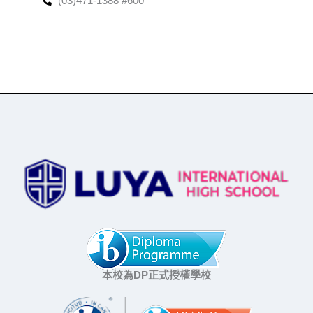
(03)471-1388 #600
本校為DP正式授權學校