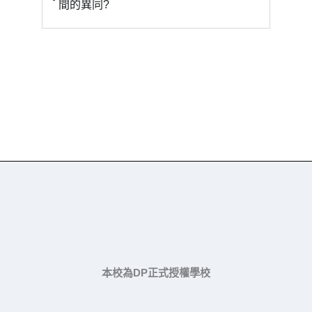
間的異同?
本校為DP正式授權學校