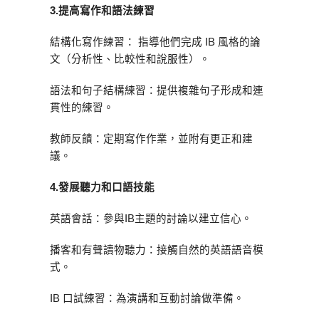
3.
提高寫作和語法練習
結構化寫作練習： 指導他們完成 IB 風格的論
文（分析性、比較性和說服性）。
語法和句子結構練習：提供複雜句子形成和連
貫性的練習。
教師反饋：定期寫作作業，並附有更正和建
議。
4.
發展聽力和口語技能
英語會話：參與IB主題的討論以建立信心。
播客和有聲讀物聽力：接觸自然的英語語音模
式。
IB 口試練習：為演講和互動討論做準備。