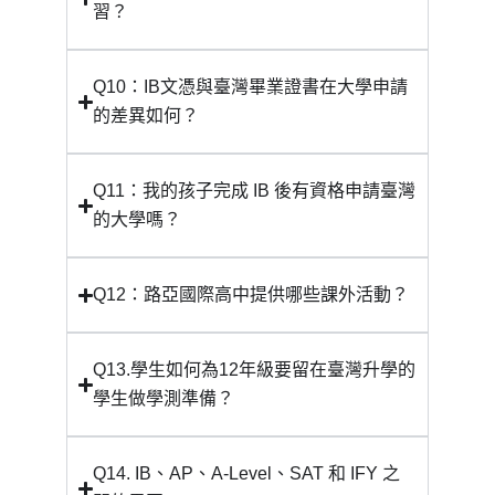
習？
Q10：IB文憑與臺灣畢業證書在大學申請
的差異如何？
Q11：我的孩子完成 IB 後有資格申請臺灣
的大學嗎？
Q12：路亞國際高中提供哪些課外活動？
Q13.學生如何為12年級要留在臺灣升學的
學生做學測準備？
Q14. IB、AP、A-Level、SAT 和 IFY 之