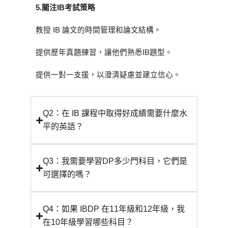
5.
關注
IB
考試策略
教授 IB 論文的時間管理和論文結構。
提供歷年真題練習，讓他們熟悉IB題型。
提供一對一支援，以澄清疑慮並建立信心。
Q2：在 IB 課程中取得好成績需要什麼水
平的英語？
Q3：我需要學習DP多少門科目，它們是
可選擇的嗎？
Q4：如果 IBDP 在11年級和12年級，我
在10年級學習哪些科目？