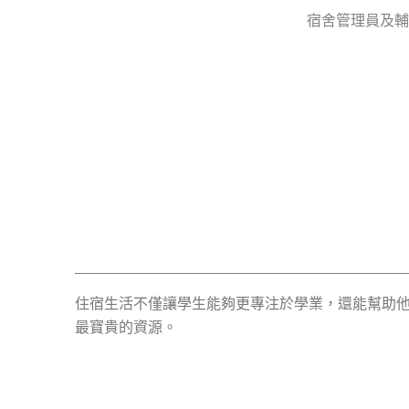
宿舍管理員及輔
住宿生活不僅讓學生能夠更專注於學業，還能幫助
最寶貴的資源。