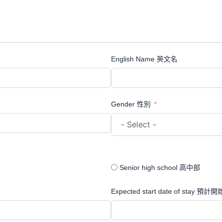
English Name 英文名
Gender 性別
Senior high school 高中部
Expected start date of stay 