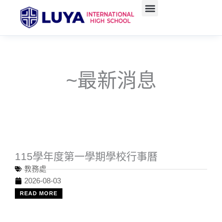
跳
至
主
要
內
容
~最新消息
115學年度第一學期學校行事曆
教務處
2026-08-03
READ MORE