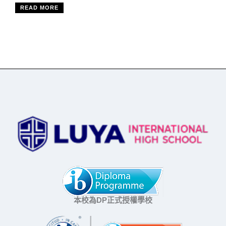
READ MORE
本校為DP正式授權學校