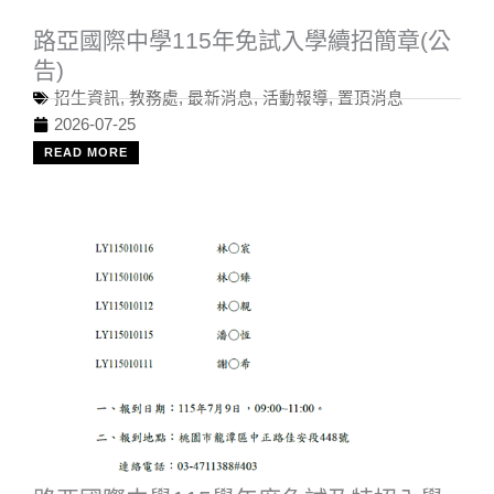
路亞國際中學115年免試入學續招簡章(公
告)
招生資訊
,
教務處
,
最新消息
,
活動報導
,
置頂消息
2026-07-25
READ MORE