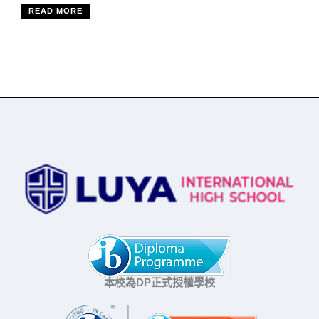
READ MORE
本校為DP正式授權學校