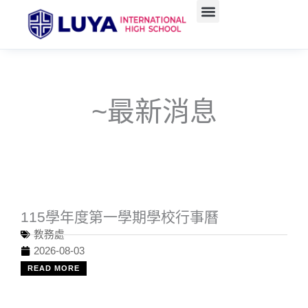
跳
至
主
要
內
容
~最新消息
115學年度第一學期學校行事曆
教務處
2026-08-03
READ MORE