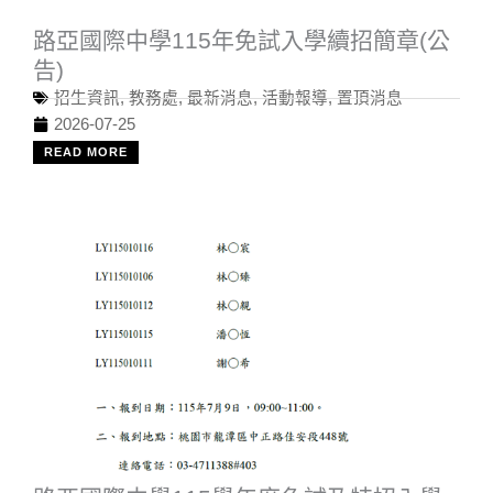
路亞國際中學115年免試入學續招簡章(公
告)
招生資訊
,
教務處
,
最新消息
,
活動報導
,
置頂消息
2026-07-25
READ MORE