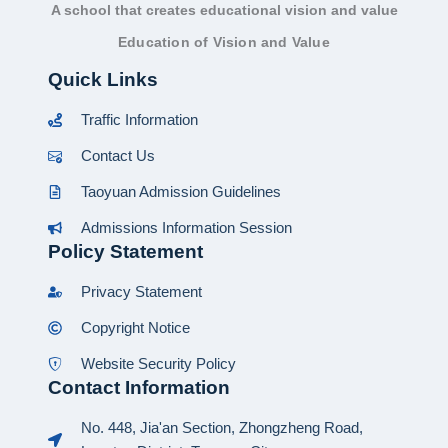
A school that creates educational vision and value
Education of Vision and Value
Quick Links
Traffic Information
Contact Us
Taoyuan Admission Guidelines
Admissions Information Session
Policy Statement
Privacy Statement
Copyright Notice
Website Security Policy
Contact Information
No. 448, Jia'an Section, Zhongzheng Road,