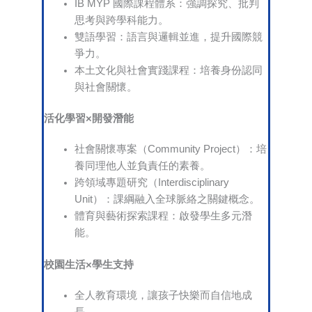
IB MYP 國際課程體系：強調探究、批判
思考與跨學科能力。
雙語學習：語言與邏輯並進，提升國際競
爭力。
本土文化與社會實踐課程：培養身份認同
與社會關懷。
活化學習×開發潛能
社會關懷專案（Community Project）：培
養同理他人並負責任的素養。
跨領域專題研究（Interdisciplinary
Unit）：課綱融入全球脈絡之關鍵概念。
體育與藝術探索課程：啟發學生多元潛
能。
校園生活×學生支持
全人教育環境，讓孩子快樂而自信地成