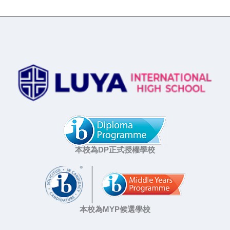
本校為DP正式授權學校
本校為MYP候選學校