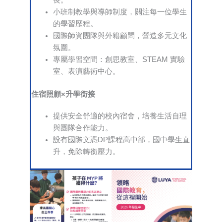
長。
小班制教學與導師制度，關注每一位學生
的學習歷程。
國際師資團隊與外籍顧問，營造多元文化
氛圍。
專屬學習空間：創思教室、STEAM 實驗
室、表演藝術中心。
住宿照顧×升學銜接
提供安全舒適的校內宿舍，培養生活自理
與團隊合作能力。
設有國際文憑DP課程高中部，國中學生直
升，免除轉銜壓力。