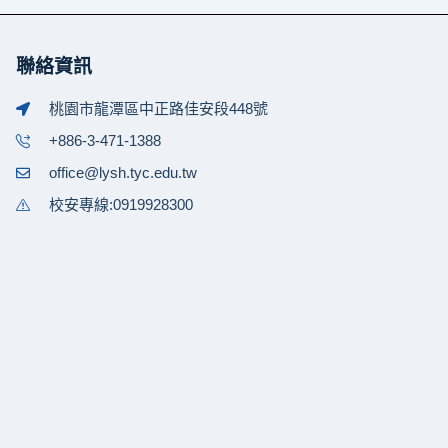
聯絡資訊
桃園市龍潭區中正路佳安段448號
+886-3-471-1388
office@lysh.tyc.edu.tw
校安專線:0919928300