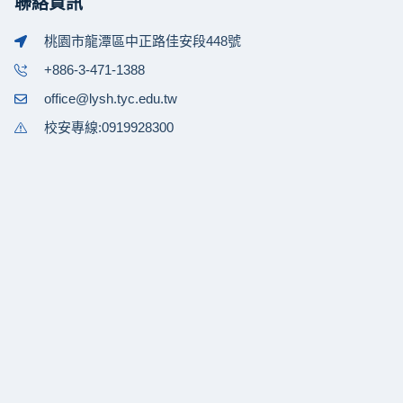
聯絡資訊
桃園市龍潭區中正路佳安段448號
+886-3-471-1388
office@lysh.tyc.edu.tw
校安專線:0919928300