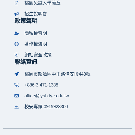
桃園免試入學簡章
招生說明會
政策聲明
隱私權聲明
著作權聲明
網站安全政策
聯絡資訊
桃園市龍潭區中正路佳安段448號
+886-3-471-1388
office@lysh.tyc.edu.tw
校安專線:0919928300