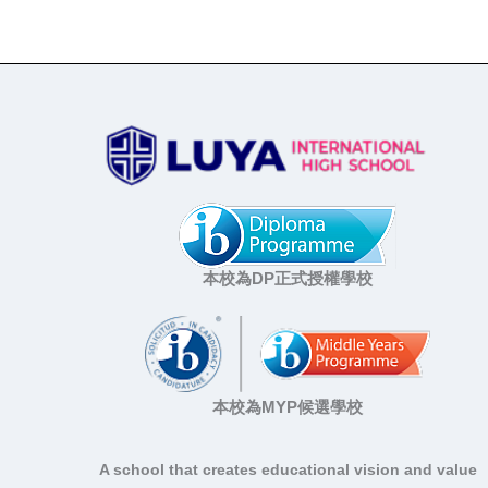
本校為DP正式授權學校
本校為MYP候選學校
A school that creates educational vision and value