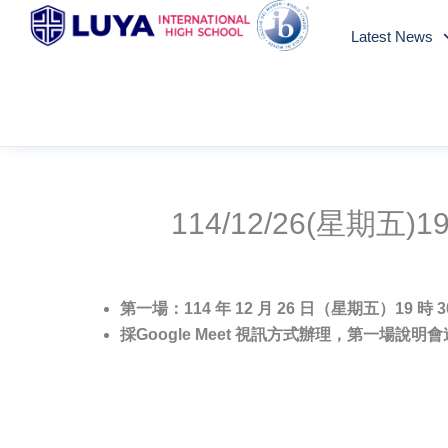
Skip
Latest News
to
content
114/12/26(星期五
第一場：114 年 12 月 26 日（星期五）19 時 3
採Google Meet 視訊方式辦理
，第一場說明會