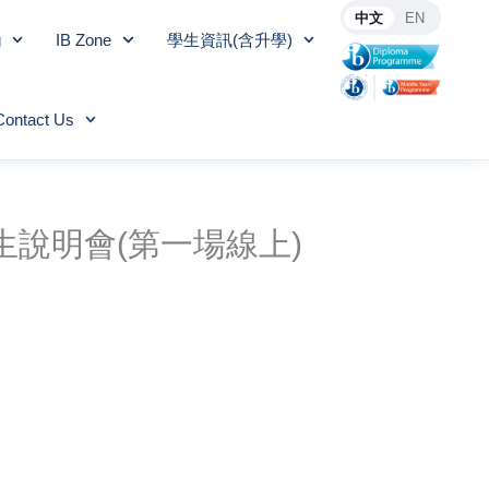
中文
EN
g
IB Zone
學生資訊(含升學)
Contact Us
中部招生說明會(第一場線上)