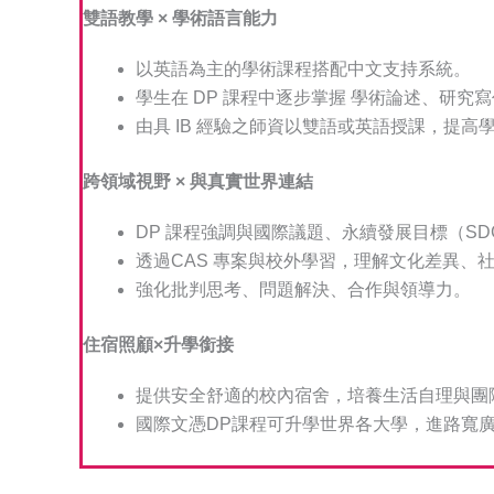
雙語教學 × 學術語言能力
以英語為主的學術課程搭配中文支持系統。
學生在 DP 課程中逐步掌握 學術論述、研究
由具 IB 經驗之師資以雙語或英語授課，提高
跨領域視野 × 與真實世界連結
DP 課程強調與國際議題、永續發展目標（SD
透過CAS 專案與校外學習，理解文化差異、
強化批判思考、問題解決、合作與領導力。
住宿照顧×升學銜接
提供安全舒適的校內宿舍，培養生活自理與團
國際文憑DP課程可升學世界各大學，進路寬