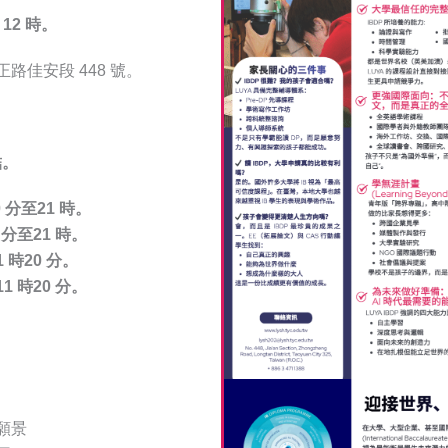
 12 時。
佳安段 448 號。
結。
0 分至21 時。
 分至21 時。
 時20 分。
1 時20 分。
願景