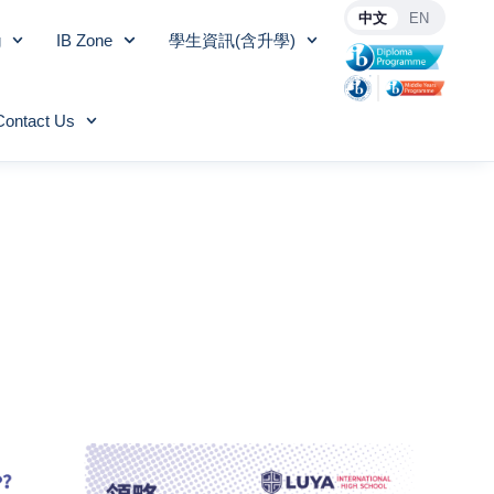
中文
EN
g
IB Zone
學生資訊(含升學)
Contact Us