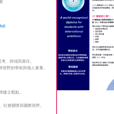
圍
fs6
思考、跨域與責任。
全球視野的學術與個人素養。
辨建立觀點。
力、社會關懷與國際視野。