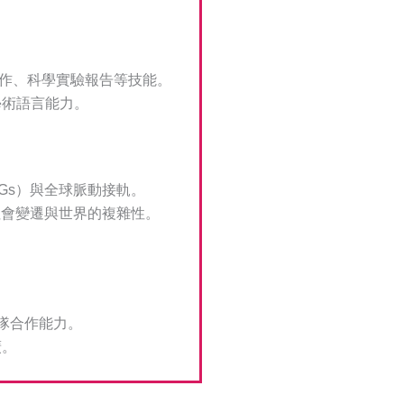
寫作、科學實驗報告等技能。
學術語言能力。
Gs）與全球脈動接軌。
社會變遷與世界的複雜性。
隊合作能力。
廣。