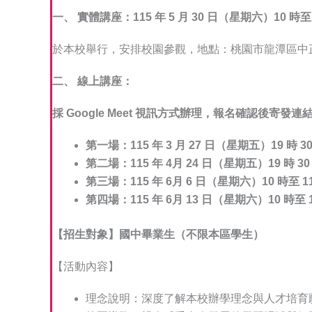
一、 實體講座：115 年 5 月 30 日（星期六）10 時至
於本校舉行，安排校園參觀，地點：桃園市龍潭區中正路
二、 線上講座：
採 Google Meet 視訊方式辦理，報名確認後寄發連
第一場：115 年 3 月 27 日（星期五）19 時 3
第二場：115 年 4月 24 日（星期五）19 時 30
第三場：115 年 6月 6 日（星期六）10 時至 11
第四場：115 年 6月 13 日（星期六）10 時至 1
【招生對象】國中畢業生（不限本區學生）
【活動內容】
理念說明：深度了解本校辦學理念與人才培育