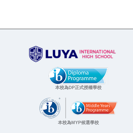
本校為DP正式授權學校
本校為MYP候選學校