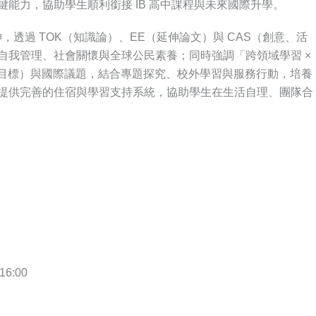
能力，協助學生順利銜接 IB 高中課程與未來國際升學。
，透過 TOK（知識論）、EE（延伸論文）與 CAS（創意、活
自我管理、社會關懷與全球公民素養；同時強調「跨領域學習 ×
展目標）與國際議題，結合專題探究、校外學習與服務行動，培養
提供完善的住宿與學習支持系統，協助學生在生活自理、團隊合
16:00