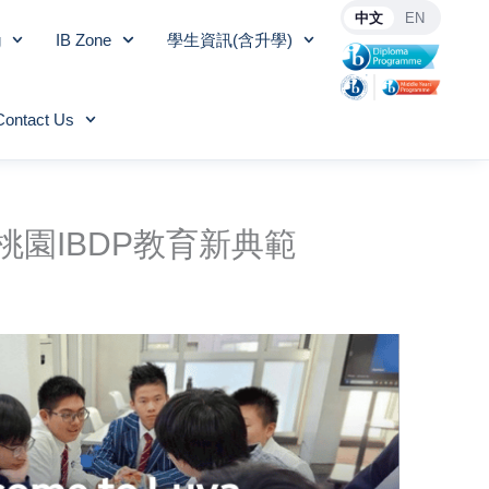
中文
EN
g
IB Zone
學生資訊(含升學)
Contact Us
園IBDP教育新典範