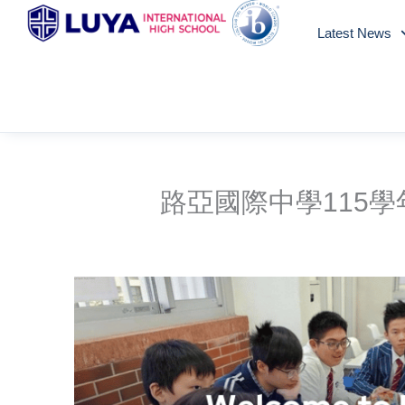
Skip
Latest News
to
content
路亞國際中學115