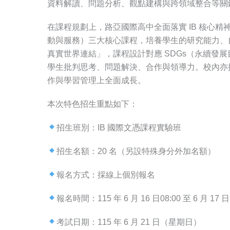
資料解讀、問題分析、觀點建構與跨領域整合等關鍵
在課程規劃上，路亞國際高中全面落實 IB 核心精神
動與服務）三大核心課程，培養學生的研究能力、
真實世界連結」，課程設計對應 SDGs（永續發
學生批判思考、問題解決、合作與領導力。校內亦
作與學習管理上全面成長。
本次特色招生重點如下：
招生班別：IB 國際文憑課程實驗班
招生名額：20 名（另設特殊身分外加名額）
報名方式：採線上個別報名
報名時間：115 年 6 月 16 日08:00 至 6 月 17 日
考試日期：115 年 6 月 21 日（星期日）