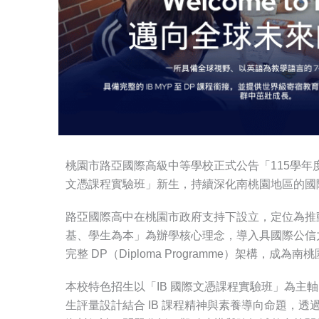
桃園市路亞國際高級中等學校正式公告「115學年
文憑課程實驗班」新生，持續深化南桃園地區的國
路亞國際高中在桃園市政府支持下設立，定位為推
基、學生為本」為辦學核心理念，導入具國際公信力與一致性的 
完整 DP（Diploma Programme）架構，成
本校特色招生以「IB 國際文憑課程實驗班」為主
生評量設計結合 IB 課程精神與素養導向命題，透