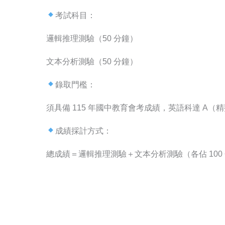
考試科目：
邏輯推理測驗（50 分鐘）
文本分析測驗（50 分鐘）
錄取門檻：
須具備 115 年國中教育會考成績，英語科達 A（
成績採計方式：
總成績＝邏輯推理測驗＋文本分析測驗（各佔 10