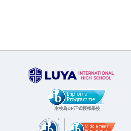
本校為DP正式授權學校