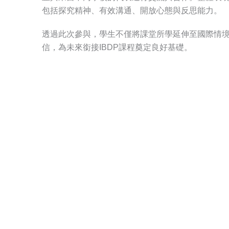
包括探究精神、有效溝通、開放心態與反思能力。
透過此次參與，學生不僅將課堂所學延伸至國際情
信，為未來銜接IBDP課程奠定良好基礎。