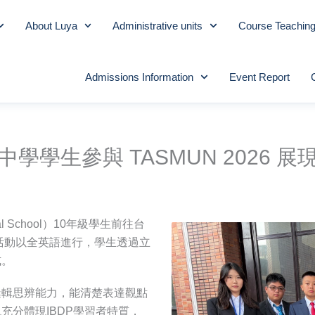
About Luya
Administrative units
Course Teachin
Admissions Information
Event Report
學學生參與 TASMUN 2026 
nal School）10年級學生前往台
議。活動以全英語進行，學生透過立
式。
邏輯思辨能力，能清楚表達觀點
充分體現IBDP學習者特質，