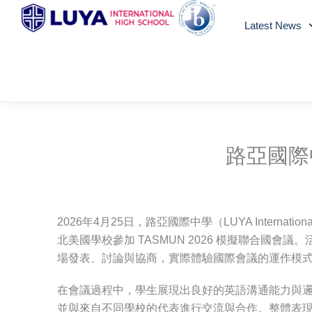
Skip
Latest News
to
content
路亞國際中
2026年4月25日，路亞國際中學（LUYA Internatio
北美國學校參加 TASMUN 2026 模擬聯合國會
場發表、討論與協商，實際體驗國際會議的運作模
在會議過程中，學生展現出良好的英語溝通能力與
並與來自不同學校的代表進行交流與合作。整體表現