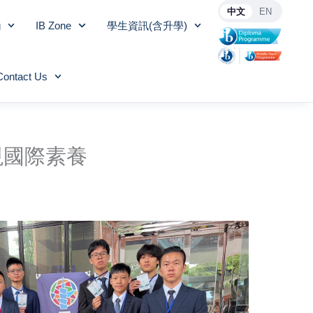
中文
EN
g
IB Zone
學生資訊(含升學)
Contact Us
展現國際素養