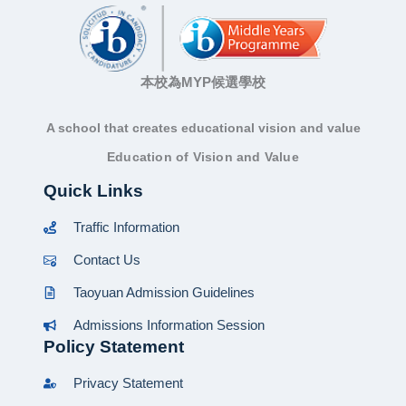
本校為MYP候選學校
A school that creates educational vision and value
Education of Vision and Value
Quick Links
Traffic Information
Contact Us
Taoyuan Admission Guidelines
Admissions Information Session
Policy Statement
Privacy Statement