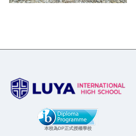
本校為DP正式授權學校