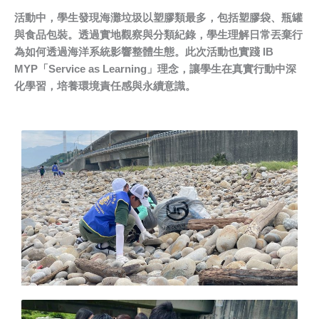
活動中，學生發現海灘垃圾以塑膠類最多，包括塑膠袋、瓶罐
與食品包裝。透過實地觀察與分類紀錄，學生理解日常丟棄行
為如何透過海洋系統影響整體生態。此次活動也實踐
IB
MYP
「
Service as Learning
」理念，讓學生在真實行動中深
化學習，培養環境責任感與永續意識。