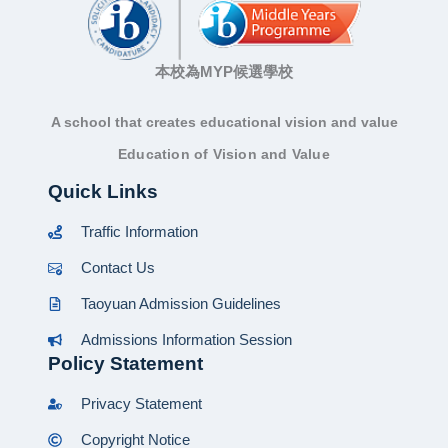
本校為MYP候選學校
A school that creates educational vision and value
Education of Vision and Value
Quick Links
Traffic Information
Contact Us
Taoyuan Admission Guidelines
Admissions Information Session
Policy Statement
Privacy Statement
Copyright Notice