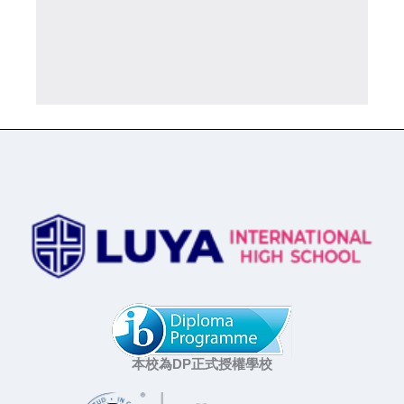
本校為DP正式授權學校