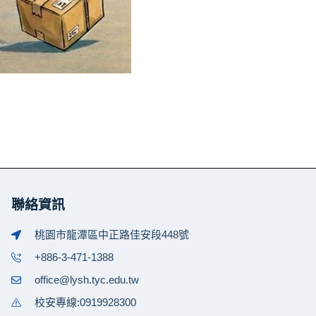
聯絡資訊
桃園市龍潭區中正路佳安段448號
+886-3-471-1388
office@lysh.tyc.edu.tw
校安專線:0919928300