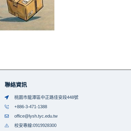
聯絡資訊
桃園市龍潭區中正路佳安段448號
+886-3-471-1388
office@lysh.tyc.edu.tw
校安專線:0919928300