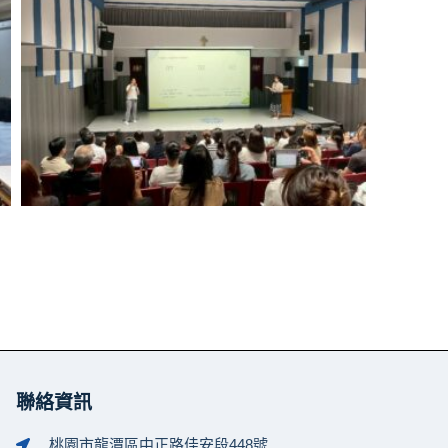
聯絡資訊
桃園市龍潭區中正路佳安段448號