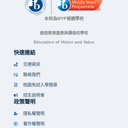
本校為MYP候選學校
創造教育遠景與價值的學校
Education of Vision and Value
快速連結
交通資訊
聯絡我們
桃園免試入學簡章
招生說明會
政策聲明
隱私權聲明
著作權聲明