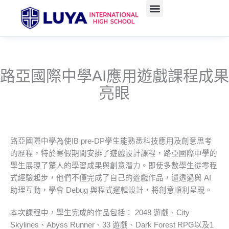
跳
至
主
要
內
容
路亞國際中學AI應用遊戲課程成果
亮眼
路亞國際中學為使IB pre-DP學生能熟悉科技應用及創意思考
的歷程，特於寒假期間安排了遊戲設計課程，路亞國際中學的
學生展現了驚人的學習成果與創意潛力。即使多數學生從零程
式經驗起步，他們不僅完成了自己的遊戲作品，還透過與 AI
助理互動，學會 Debug 與程式邏輯設計，將創意順利呈現。
本次課程中，學生完成的作品包括： 2048 遊戲、City
Skylines、Abyss Runner、33 遊戲、Dark Forest RPG以及1