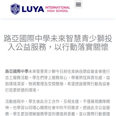
跳
至
主
要
內
容
路亞國際中學未來智慧青少獅投
入公益服務，以行動落實關懷
路亞國際中學
未來智慧青少獅今日前往肯納自閉症基金會進行
志工服務活動。學生們穿上服務背心，帶著熱忱與責任感，協
助環境清潔、物資整理及空間整頓，希望透過實際行動為協會
打造更舒適的環境。
活動過程中，學生彼此分工合作、互相支援，不僅展現團隊精
神，也學習以同理心關懷社會中的不同需求。透過此次公益服
務，學生更加理解服務學習的價值與意義，並以實際行動實踐