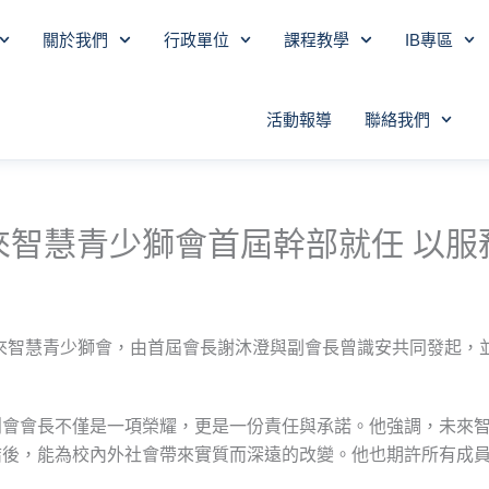
關於我們
行政單位
課程教學
IB專區
活動報導
聯絡我們
來智慧青少獅會首屆幹部就任 以服
來智慧青少獅會，由首屆會長謝沐澄與副會長曾識安共同發起，
創會會長不僅是一項榮耀，更是一份責任與承諾。他強調，未來
結後，能為校內外社會帶來實質而深遠的改變。他也期許所有成