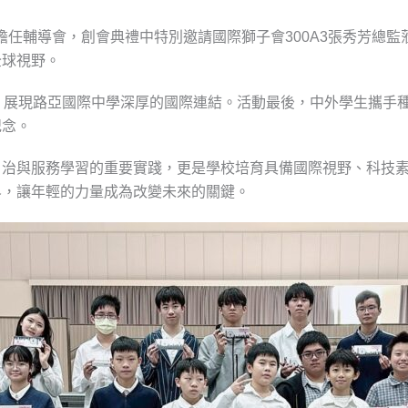
會擔任輔導會，創會典禮中特別邀請國際獅子會300A3張秀芳總
全球視野。
，展現路亞國際中學深厚的國際連結。活動最後，中外學生攜手
紀念。
自治與服務學習的重要實踐，更是學校培育具備國際視野、科技
界，讓年輕的力量成為改變未來的關鍵。