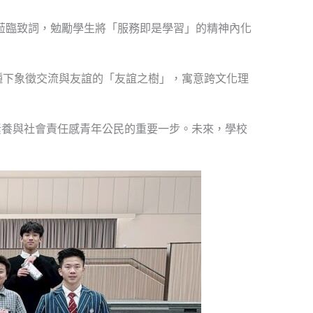
監蒞臨致詞，勉勵學生將「服務即是學習」的精神內化
種下象徵交流與友誼的「友誼之樹」，寓意跨文化理
素養與社會責任感青年公民的重要一步。未來，學校