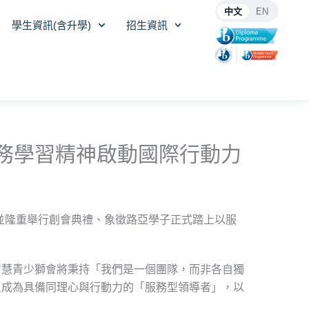
中文
EN
學生資訊(含升學)
招生資訊
務學習精神啟動國際行動力
並隆重舉行創會典禮、象徵路亞學子正式踏上以服
智慧青少獅會將秉持「我們是一個團隊，而非各自獨
員成為具備同理心與行動力的「服務型領導者」，以