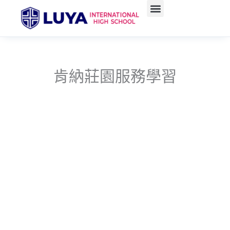
跳
至
主
要
內
容
肯納莊園服務學習