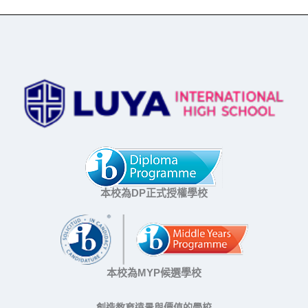
本校為DP正式授權學校
本校為MYP候選學校
創造教育遠景與價值的學校