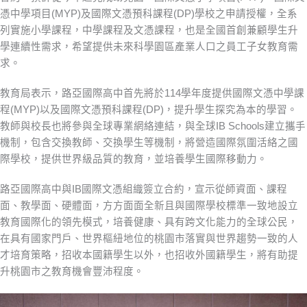
憑中學項目(MYP)及國際文憑預科課程(DP)學校之申請授權，全系
列實施小學課程，中學課程及文憑課程，也是全國首創兼顧學生升
學連續性需求，希望提供未來科學園區產業人口之員工子女教育需
求。
教育局表示，路亞國際高中首先將於114學年度提供國際文憑中學課
程(MYP)以及國際文憑預科課程(DP)，提升學生探究為本的學習。
教師與校長也將參與全球專業網絡連結，與全球IB Schools建立攜手
機制，包含交換教師、交換學生等機制，將營造國際氛圍活絡之國
際學校，提供世界級品質的教育，並培養學生國際移動力。
路亞國際高中與IB國際文憑組織簽立合約，宣示從師資面、課程
面、教學面、硬體面，方方面面全新且與國際學校標準一致地設立
教育國際化的領先模式，培養健康、具有跨文化能力的全球公民，
在具有國家門戶、世界樞紐地位的桃園市落實與世界趨勢一致的人
才培育策略，招收本國籍學生以外，也招收外國籍學生，將有助提
升桃園市之教育機會豐沛程度。