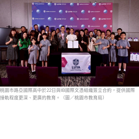
桃園市路亞國際高中於22日與IB國際文憑組織簽立合約，提供國際
接軌程度更深、更廣的教育。（圖／桃園市教育局）