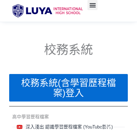
跳
至
主
要
內
容
校務系統
校務系統(含學習歷程檔
案)登入
高中學習歷程檔案
深入淺出 認識學習歷程檔案 (YouTube影片)