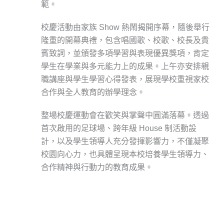
範。
校慶活動由家族 Show 熱鬧揭開序幕，隨後舉行
隆重的開幕典禮，包含唱國歌、校歌、校長及貴
賓致詞，並頒發多項學習與表現優異獎項，肯定
學生在學業與多元能力上的成果。上午亦安排親
職講座與學生學習心得發表，展現學校重視家校
合作與全人教育的辦學理念。
整場校慶運動會在歡笑與掌聲中圓滿落幕。透過
首次啟用的足球場、跨年級 House 制活動設
計，以及學生領導人充分發揮影響力，不僅凝聚
校園向心力，也具體呈現本校培養學生領導力、
合作精神與行動力的教育成果。