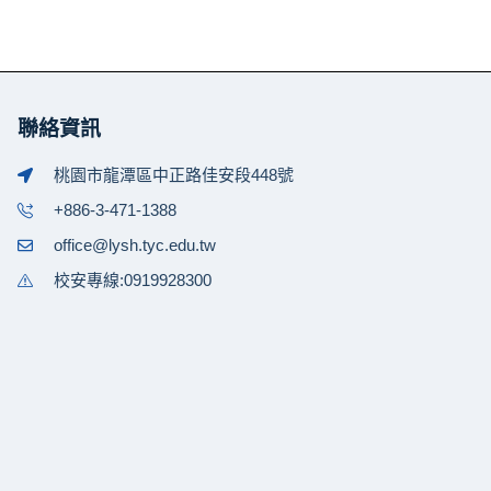
聯絡資訊
桃園市龍潭區中正路佳安段448號
+886-3-471-1388
office@lysh.tyc.edu.tw
校安專線:0919928300