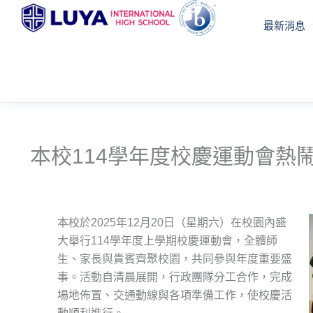
跳
最新消息
至
主
要
內
容
本校114學年度校慶運動會熱
本校於2025年12月20日（星期六）在校園內盛
大舉行114學年度上學期校慶運動會，全體師
生、家長與貴賓齊聚校園，共同參與年度重要盛
事。活動自清晨展開，行政團隊分工合作，完成
場地佈置、交通動線與各項準備工作，使校慶活