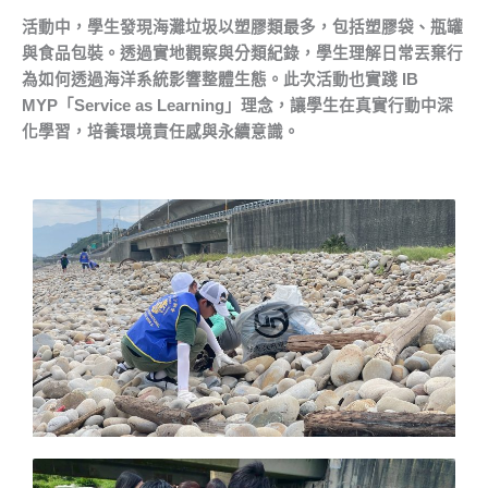
活動中，學生發現海灘垃圾以塑膠類最多，包括塑膠袋、瓶罐
與食品包裝。透過實地觀察與分類紀錄，學生理解日常丟棄行
為如何透過海洋系統影響整體生態。此次活動也實踐
IB
MYP
「
Service as Learning
」理念，讓學生在真實行動中深
化學習，培養環境責任感與永續意識。