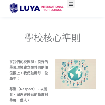
跳
至
主
要
內
容
學校核心準則
在我們的校園裡，良好的
學習環境建立在共同的價
值觀上。我們鼓勵每一位
學生：
尊重（Respect）：以善
意、同理與體貼的態度對
待每一個人。