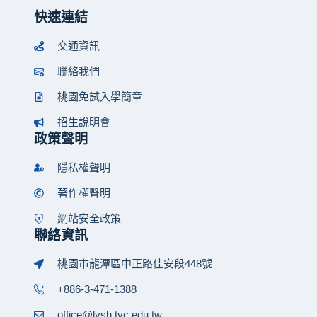
快速連結
交通資訊
聯絡我們
桃園免試入學簡章
招生說明會
政策聲明
隱私權聲明
著作權聲明
網站安全政策
聯絡資訊
桃園市龍潭區中正路佳安段448號
+886-3-471-1388
office@lysh.tyc.edu.tw