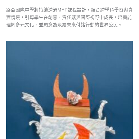
路亞國際中學將持續透過MYP課程設計，結合跨學科學習與真
實情境，引導學生在創意、責任感與國際視野中成長，培養能
理解多元文化、並願意為永續未來付諸行動的世界公民。