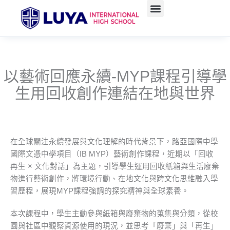
跳
至
主
要
內
容
以藝術回應永續-MYP課程引導學
生用回收創作連結在地與世界
在全球關注永續發展與文化理解的時代背景下，路亞國際中學
國際文憑中學項目（IB MYP）藝術創作課程，近期以「回收
再生 × 文化對話」為主題，引導學生運用回收紙箱與生活廢棄
物進行藝術創作，將環境行動、在地文化與跨文化思維融入學
習歷程，展現MYP課程強調的探究精神與全球素養。
本次課程中，學生主動參與紙箱與廢棄物的蒐集與分類，從校
園與社區中觀察資源使用的現況，並思考「廢棄」與「再生」