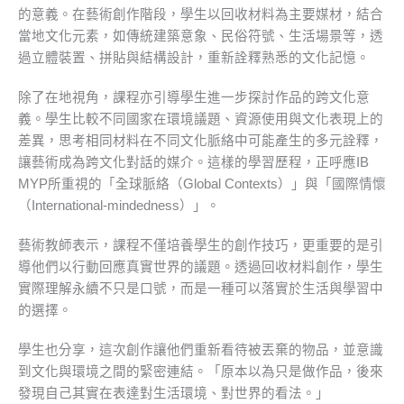
的意義。在藝術創作階段，學生以回收材料為主要媒材，結合
當地文化元素，如傳統建築意象、民俗符號、生活場景等，透
過立體裝置、拼貼與結構設計，重新詮釋熟悉的文化記憶。
除了在地視角，課程亦引導學生進一步探討作品的跨文化意
義。學生比較不同國家在環境議題、資源使用與文化表現上的
差異，思考相同材料在不同文化脈絡中可能產生的多元詮釋，
讓藝術成為跨文化對話的媒介。這樣的學習歷程，正呼應IB
MYP所重視的「全球脈絡（Global Contexts）」與「國際情懷
（International-mindedness）」。
藝術教師表示，課程不僅培養學生的創作技巧，更重要的是引
導他們以行動回應真實世界的議題。透過回收材料創作，學生
實際理解永續不只是口號，而是一種可以落實於生活與學習中
的選擇。
學生也分享，這次創作讓他們重新看待被丟棄的物品，並意識
到文化與環境之間的緊密連結。「原本以為只是做作品，後來
發現自己其實在表達對生活環境、對世界的看法。」